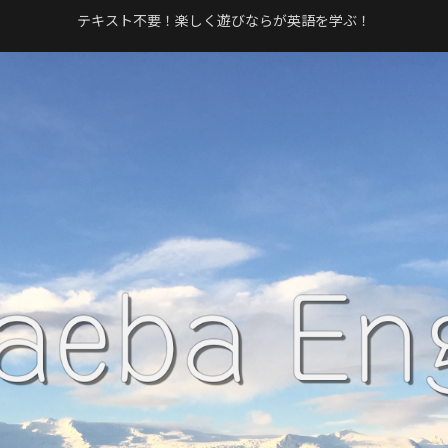
テキスト不要！楽しく遊びならが英語を学ぶ！