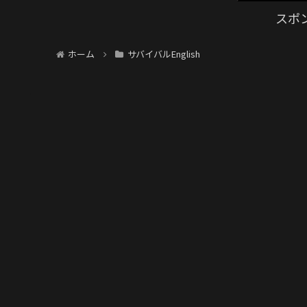
る・巻き...
スポ
ホーム
サバイバルEnglish