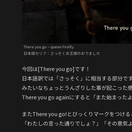
There you go – queen Firefly.
日本語セリフ：さっそく女王様のおでましだ
今回は[There you go]です！
日本語訳では「さっそく」に相当する部分で
みたいなちょっとうんざりした事が起こった
There you go againにすると「また
またThere you go!とびっくりマークをつける
「わたしの言った通りでしょ？」「その意気