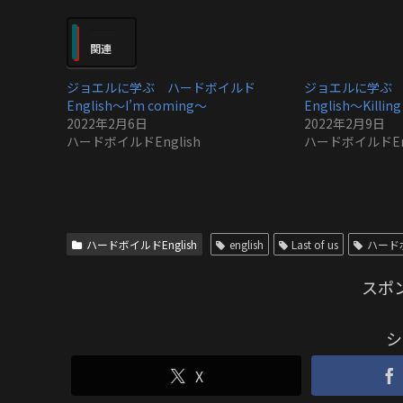
関連
ジョエルに学ぶ ハードボイルド
ジョエルに学ぶ
English〜I’m coming〜
English〜Killin
2022年2月6日
2022年2月9日
ハードボイルドEnglish
ハードボイルドEng
ハードボイルドEnglish
english
Last of us
ハード
スポ
シ
X