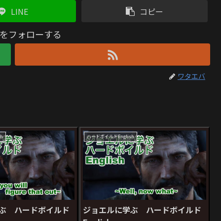
LINE
コピー
をフォローする
ワタエバ
h
ハードボイルドEnglish
ぶ ハードボイルド
ジョエルに学ぶ ハードボイルド