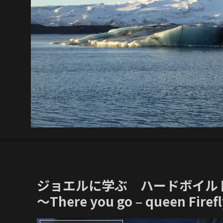
ジョエルに学ぶ ハードボイルドE
〜There you go – queen Firef