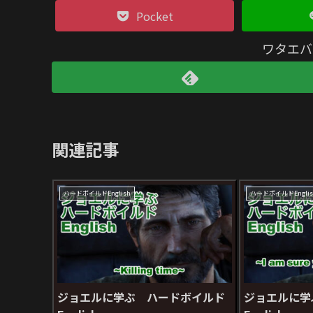
Pocket
ワタエバ
関連記事
ハードボイルドEnglish
ハードボイルドEnglis
ジョエルに学ぶ ハードボイルド
ジョエルに学