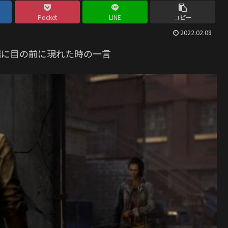
Pocket
LINE
コピー
2022.02.08
端に目の前に現れた時の一言