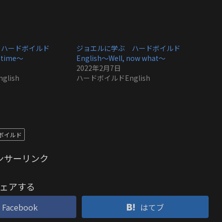
 ハードボイルド
ジョエルに学ぶ ハードボイルド
g time〜
English〜Well, now what〜
2022年2月7日
lish
ハードボイルドEnglish
ボイルド
ンサーリンク
ェアする
Facebook
はてブ