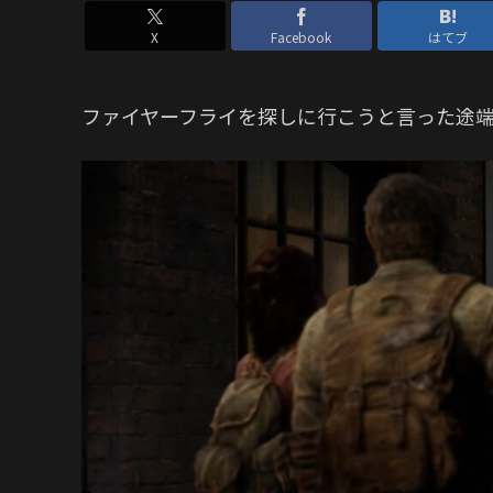
X
Facebook
はてブ
ファイヤーフライを探しに行こうと言った途