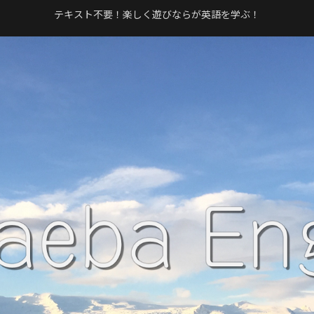
テキスト不要！楽しく遊びならが英語を学ぶ！