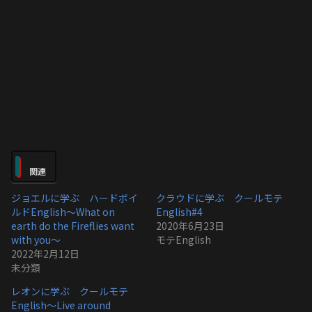
関連
ジョエルに学ぶ ハードボイ
クラウドに学ぶ クールモテ
ルドEnglish〜What on
English#4
earth do the Fireflies want
2020年6月23日
with you〜
モテEnglish
2022年2月12日
未分類
レオンに学ぶ クールモテ
English〜Live around