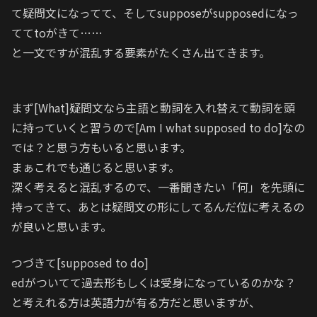
て疑問文になってて、そしてsupposeがsupposedになっ
ててtoがきて……
と一文ですが混乱する要素がたくさん出てきます。
まず[What]疑問文なら主語と動詞を入れ替えて動詞を頭
に持っていくと習うので[Am I what supposed to do]なの
では？と思う方もいると思います。
まぁこれでも通じると思います。
深く考えると混乱するので、一番聞きたい「何」を先頭に
持ってきて、あとは疑問文の形にしてるんだ位に考えるの
が良いと思います。
つづきて[supposed to do]
edがついてて過去形もしくは受身になっているのかな？
と考えれる方は英語力が有る方だと思いますが、