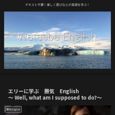
テキスト不要！楽しく遊びならが英語を学ぶ！
エリーに学ぶ 勝気 English
〜 Well, what am I supposed to do?〜
勝気English