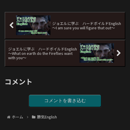
ジョエルに学ぶ ハードボイルドEnglish
〜I am sure you will figure that out〜
ジョエルに学ぶ ハードボイルドEnglish
〜What on earth do the Fireflies want
with you〜
コメント
コメントを書き込む
ホーム
勝気English