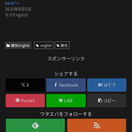
here?〜
2020年8月5日
モテEnglish
勝気English
english
勝気
スポンサーリンク
シェアする
X
Facebook
はてブ
Pocket
LINE
コピー
ワタエバをフォローする