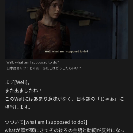
Well, what am I supposed to do?
日本語セリフ：じゃあ あたしはどうしたらいい？
まず[Well],
また出ましたね！
このWellにはあまり意味がなく、日本語の「じゃぁ」に
相当します。
つづいて[what am I supposed to do?]
whatが頭が頭にきてその後ろの主語と動詞が反対になっ