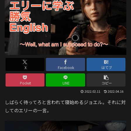
X
Facebook
はてブ
Pocket
LINE
コピー
2022.02.11
2022.04.16
しばらく待ってろと言われて寝始めるジョエル。それに対
してのエリーの一言。