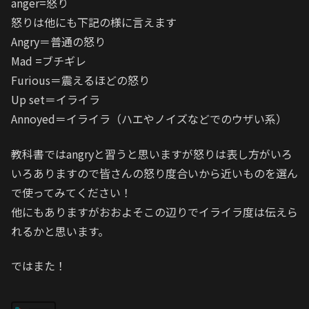
anger=怒り
怒りは他にも下記の様に言えます
Angry＝普通の怒り
Mad =ブチギレ
Furious＝震えるほどの怒り
Up set＝イライラ
Annoyed＝イライラ（ハエやノイズなどでのウザい系）
教科書ではangryと習うと思いますが怒りは表し方がいろ
いろありますので皆さんの怒り度合いから近いものを選ん
で使ってみてください！
他にもありますがおおよそこの辺りでイライラ度は伝えら
れるかと思います。
ではまた！