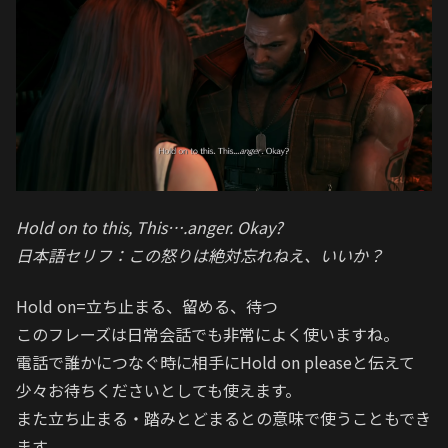
Hold on to this, This….anger. Okay?
日本語セリフ：この怒りは絶対忘れねえ、いいか？
Hold on=立ち止まる、留める、待つ
このフレーズは日常会話でも非常によく使いますね。
電話で誰かにつなぐ時に相手にHold on pleaseと伝えて
少々お待ちくださいとしても使えます。
また立ち止まる・踏みとどまるとの意味で使うこともでき
ます。