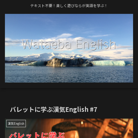
テキスト不要！楽しく遊びならが英語を学ぶ！
バレットに学ぶ漢気English #7
漢気English