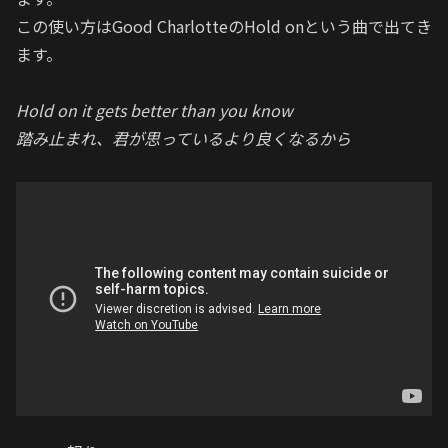
この使い方はGood CharlotteのHold onという曲で出てき
ます。
Hold on it gets better than you know
踏み止まれ、君が思っているより良くなるから