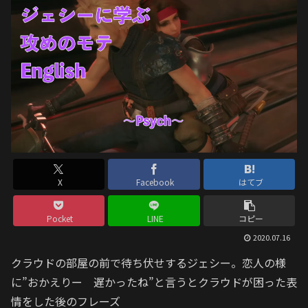
X
Facebook
はてブ
Pocket
LINE
コピー
2020.07.16
クラウドの部屋の前で待ち伏せするジェシー。恋人の様
に”おかえりー 遅かったね”と言うとクラウドが困った表
情をした後のフレーズ