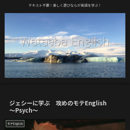
テキスト不要！楽しく遊びならが英語を学ぶ！
ジェシーに学ぶ 攻めのモテEnglish
〜Psych〜
モテEnglish