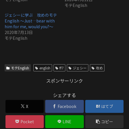
モテEnglish
ジェシーに学ぶ 攻めのモテ
English 〜Just…bear with
him for me, would you?〜
2020年7月13日
モテEnglish
モテEnglish
english
ff7
ジェシー
攻め
スポンサーリンク
シェアする
X
Facebook
はてブ
Pocket
LINE
コピー