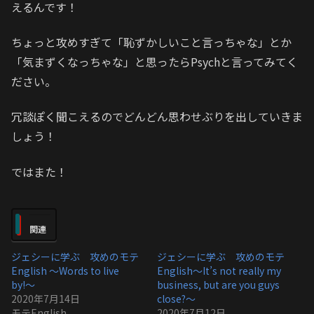
えるんです！
ちょっと攻めすぎて「恥ずかしいこと言っちゃな」とか
「気まずくなっちゃな」と思ったらPsychと言ってみてく
ださい。
冗談ぽく聞こえるのでどんどん思わせぶりを出していきま
しょう！
ではまた！
関連
ジェシーに学ぶ 攻めのモテ
ジェシーに学ぶ 攻めのモテ
English 〜Words to live
English〜It’s not really my
by!〜
business, but are you guys
2020年7月14日
close?〜
モテEnglish
2020年7月12日