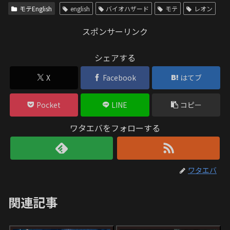
モテEnglish
english
バイオハザード
モテ
レオン
スポンサーリンク
シェアする
X
Facebook
はてブ
Pocket
LINE
コピー
ワタエバをフォローする
ワタエバ
関連記事