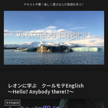
テキスト不要！楽しく遊びならが英語を学ぶ！
レオンに学ぶ クールモテEnglish
〜Hello? Anybody there!?〜
モテEnglish