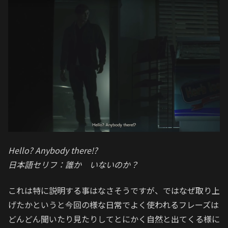
Hello? Anybody there!?
日本語セリフ：誰か いないのか？
これは特に説明する事はなさそうですが、ではなぜ取り上
げたかというと今回の様な日常でよく使われるフレーズは
どんどん聞いたり見たりしてとにかく自然と出てくる様に