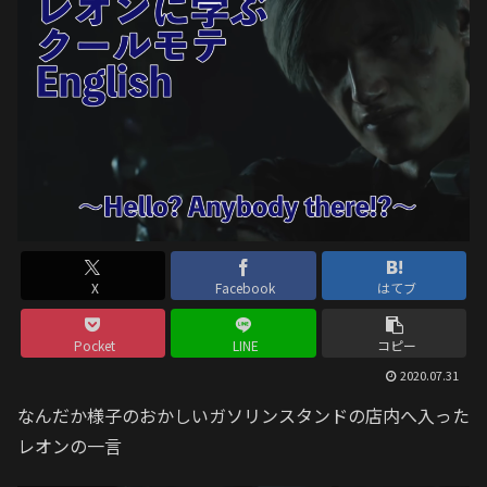
X
Facebook
はてブ
Pocket
LINE
コピー
2020.07.31
なんだか様子のおかしいガソリンスタンドの店内へ入った
レオンの一言