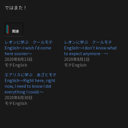
ではまた！
関連
レオンに学ぶ クールモテ
レオンに学ぶ クールモテ
English〜I wish I’d come
English〜I don’t know what
here sooner〜
to expect anymore…〜
2020年8月13日
2020年8月1日
モテEnglish
モテEnglish
エアリスに学ぶ あざとモテ
English〜Right here, right
now, I need to know I did
everything I could.〜
2020年6月30日
モテEnglish