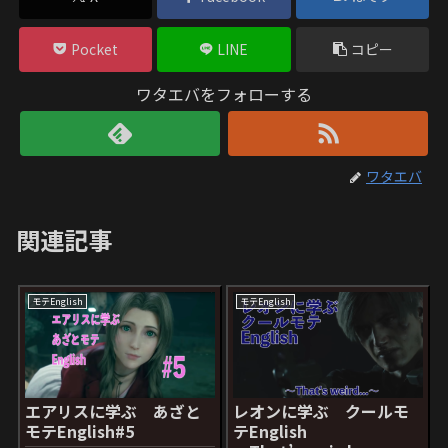
Pocket
LINE
コピー
ワタエバをフォローする
ワタエバ
関連記事
モテEnglish
モテEnglish
エアリスに学ぶ あざと
レオンに学ぶ クールモ
モテEnglish#5
テEnglish