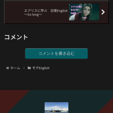
エアリスに学ぶ 日常English
〜So long〜
コメント
コメントを書き込む
ホーム
モテEnglish