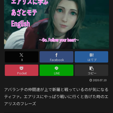
X
Facebook
はてブ
Pocket
LINE
コピー
2020.07.10
アバランチの仲間達が上で新羅と戦っているのが気になる
ティファ。エアリスにやっぱり戦いに行くと告げた時のエ
アリスのフレーズ