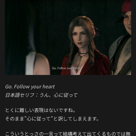
Go. Follow your heart
日本語セリフ：うん、心に従って
とくに難しい表現はないですね。
そのまま”心に従って”と訳してしまえます。
こういうとっさの一言って結構考えて出てくるものでは無