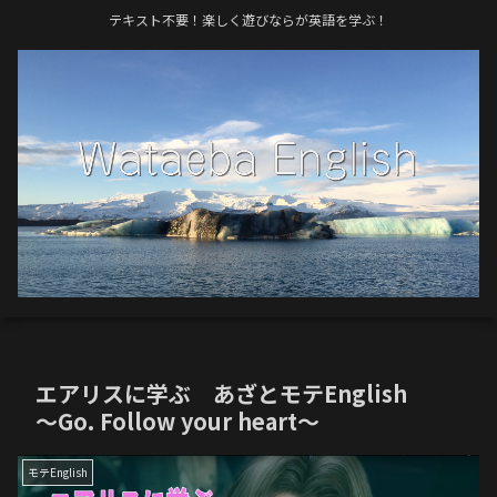
テキスト不要！楽しく遊びならが英語を学ぶ！
エアリスに学ぶ あざとモテEnglish
〜Go. Follow your heart〜
モテEnglish