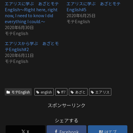
エアリスに学ぶ あざとモテ
エアリスに学ぶ あざとモテ
English〜Right here, right
English#5
now, I need to know I did
2020年6月25日
everything I could.〜
モテEnglish
2020年6月30日
モテEnglish
エアリスから学ぶ あざとモ
テEnglish#2
2020年6月11日
モテEnglish
モテEnglish
english
ff7
あざと
エアリス
スポンサーリンク
シェアする
X
Facebook
はてブ