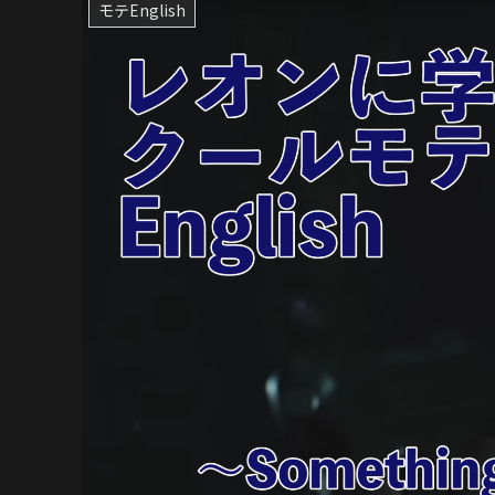
モテEnglish