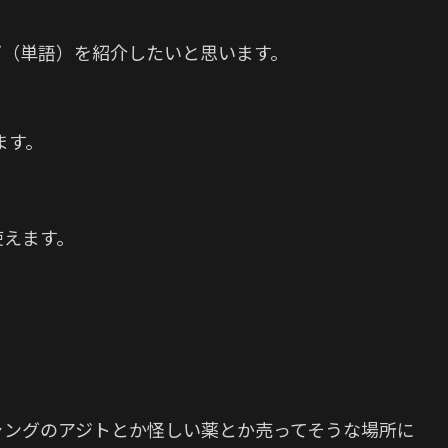
ズ（単語）を紹介したいと思います。
えます。
使えます。
ャングのアジトとか怪しい薬とか売ってそうな場所に