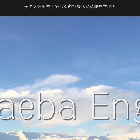
テキスト不要！楽しく遊びならが英語を学ぶ！