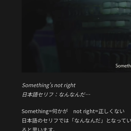
Something’s not right
日本語セリフ：なんなんだ…
Something=何かが not right=正しくない
日本語のセリフでは「なんなんだ」となって
ると思います。