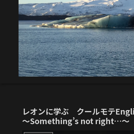
レオンに学ぶ クールモテEngli
〜Something’s not right…〜