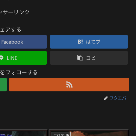
ンサーリンク
ェアする
Facebook
はてブ
LINE
コピー
をフォローする
ワタエバ
モテEnglish