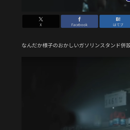
X
Facebook
はてブ
なんだか様子のおかしいガソリンスタンド併