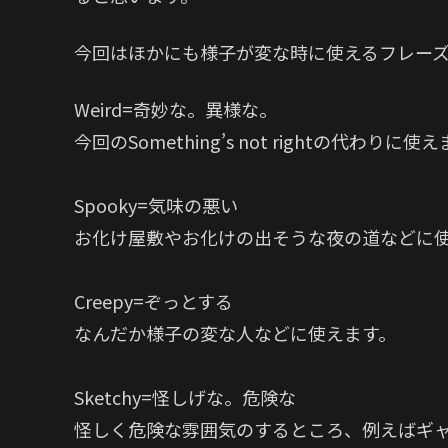
今回はほかにも様子が変な時に使えるフレー
Weird=奇妙な。異様な。
今回のSomething’s not rightの代わりに使
Spooky=気味の悪い
お化け屋敷やお化けの出そうな夜の道などに
Creepy=ぞっとする
なんだか様子の変な人などに使えます。
Sketchy=怪しげな。危険な
怪しく危険な雰囲気のするところ、例えばギ