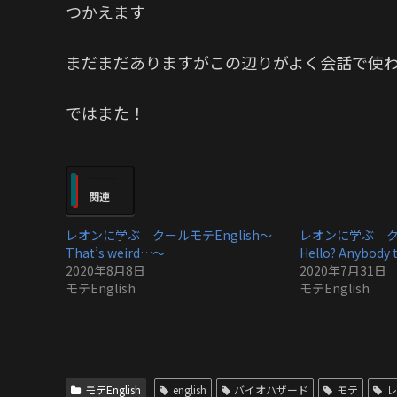
つかえます
まだまだありますがこの辺りがよく会話で使
ではまた！
関連
レオンに学ぶ クールモテEnglish〜
レオンに学ぶ クー
That’s weird…〜
Hello? Anybody 
2020年8月8日
2020年7月31日
モテEnglish
モテEnglish
モテEnglish
english
バイオハザード
モテ
レ