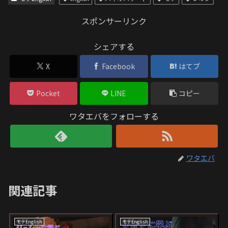
スポンサーリンク
シェアする
X
Facebook
はてブ
Pocket
LINE
コピー
ワタエバをフォローする
ワタエバ
関連記事
モテEnglish
モテEnglish