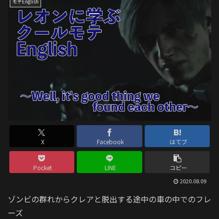
モテEnglish
X
Facebook
はてブ
Pocket
LINE
コピー
2020.08.09
ゾンビの群れからクレアと脱出する途中の車の中でのフレ
ーズ