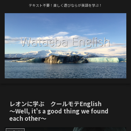
テキスト不要！楽しく遊びならが英語を学ぶ！
レオンに学ぶ クールモテEnglish
〜Well, it’s a good thing we found
each other〜