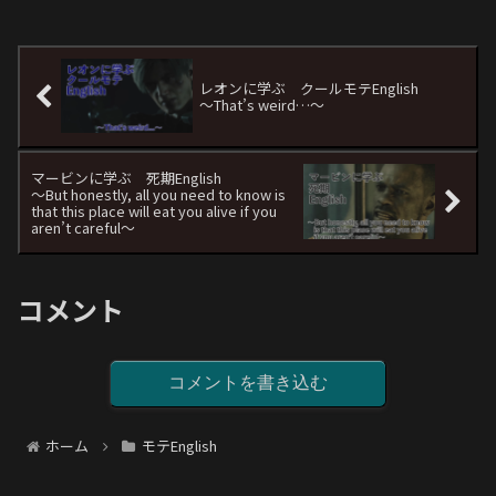
レオンに学ぶ クールモテEnglish
〜That’s weird…〜
マービンに学ぶ 死期English
〜But honestly, all you need to know is
that this place will eat you alive if you
aren’t careful〜
コメント
コメントを書き込む
ホーム
モテEnglish