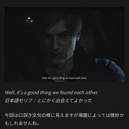
Well, it’s a good thing we found each other.
日本語セリフ：とにかく出会えてよかった
今回は口説き文句の様に見えますが場面によっては微妙か
もしれませんね。