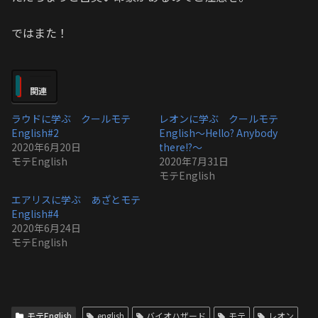
ではまた！
関連
ラウドに学ぶ クールモテ
レオンに学ぶ クールモテ
English#2
English〜Hello? Anybody
2020年6月20日
there!?〜
モテEnglish
2020年7月31日
モテEnglish
エアリスに学ぶ あざとモテ
English#4
2020年6月24日
モテEnglish
モテEnglish
english
バイオハザード
モテ
レオン