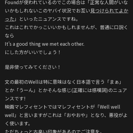
Foundが使われているのでこの場合は「正常な人間がいな
いかもしれないこのヤバイ状況でお互い
見つけられてよか
った
」といったニュアンスですね。
これはこれでかっこいいかもしれませんが、普通に口説く
なら
It’s a good thing we met each other.
にした方がいいでしょう！
是非使ってみてください！
文の最初のWellは特に意味はなく日本語で言う「まぁ」
とか「うーん」とかそんな感じ(正確には感嘆詞)のニュア
ンスです!
映画マレフィセントではマレフィセントが「Well well
well」と言いますがこれは「おやおや」となり、悪役がよ
く使います。
ただちょっと古臭い印象があるのでご注意を。