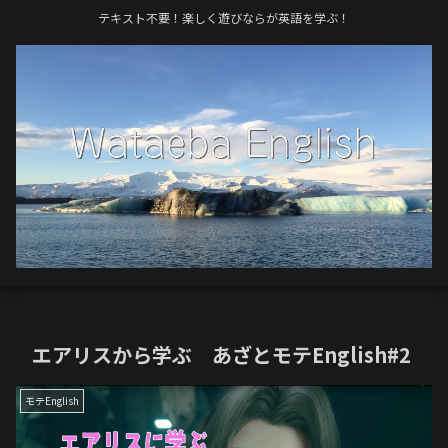
テキスト不要！楽しく遊びならが英語を学ぶ！
エアリスから学ぶ あざとモテEnglish#2
モテEnglish