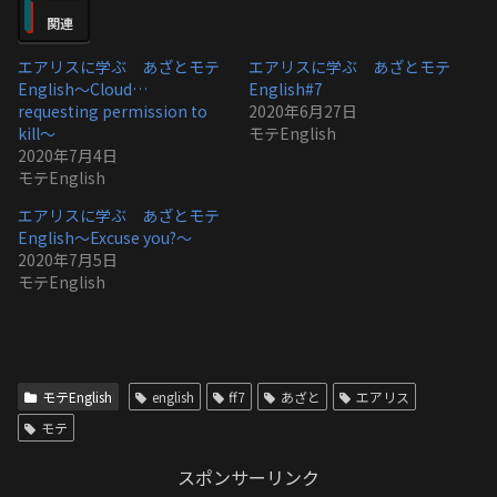
関連
エアリスに学ぶ あざとモテ
エアリスに学ぶ あざとモテ
English〜Cloud…
English#7
requesting permission to
2020年6月27日
kill〜
モテEnglish
2020年7月4日
モテEnglish
エアリスに学ぶ あざとモテ
English〜Excuse you?〜
2020年7月5日
モテEnglish
モテEnglish
english
ff7
あざと
エアリス
モテ
スポンサーリンク