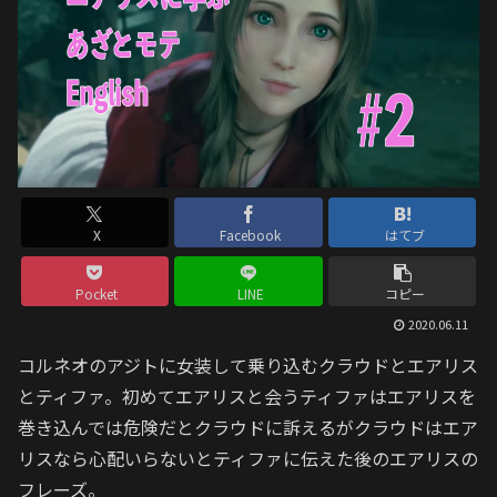
X
Facebook
はてブ
Pocket
LINE
コピー
2020.06.11
コルネオのアジトに女装して乗り込むクラウドとエアリス
とティファ。初めてエアリスと会うティファはエアリスを
巻き込んでは危険だとクラウドに訴えるがクラウドはエア
リスなら心配いらないとティファに伝えた後のエアリスの
フレーズ。