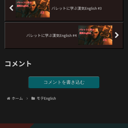
バレットに学ぶ漢気English #3
バレットに学ぶ漢気English #4
コメント
コメントを書き込む
ホーム
モテEnglish