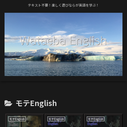
テキスト不要！楽しく遊びならが英語を学ぶ！
モテEnglish
モテEnglish
モテEnglish
モテEnglish