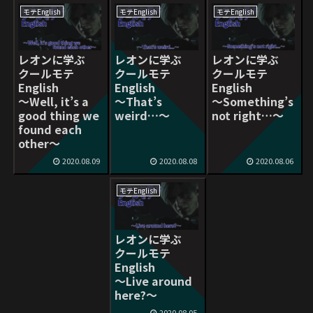
モテEnglish
モテEnglish
モテEnglish
レオンに学ぶ
レオンに学ぶ
レオンに学ぶ
クールモテ
クールモテ
クールモテ
English
English
English
〜Well, it’s a
〜That’s
〜Something’s
good thing we
weird…〜
not right…〜
found each
other〜
2020.08.09
2020.08.08
2020.08.06
モテEnglish
レオンに学ぶ
クールモテ
English
〜Live around
here?〜
2020.08.05